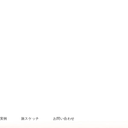
[%tags%]
前のページへ
実例
旅スケッチ
お問い合わせ