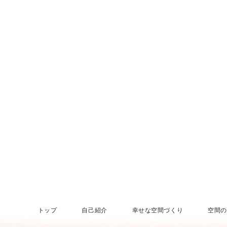
トップ
自己紹介
幸せな空間づくり
空間の