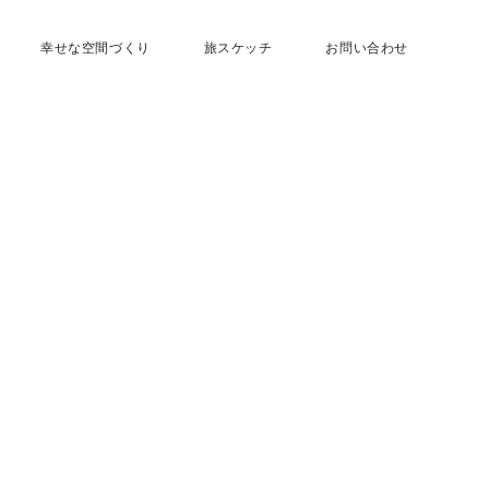
幸せな空間づくり
旅スケッチ
お問い合わせ
HOME
|
旅スケッチ
|
template.detail