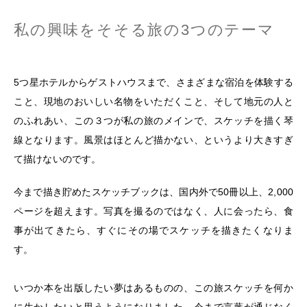
私の興味をそそる旅の
3
つのテーマ
5
つ星ホテルからゲストハウスまで、さまざまな宿泊を体験する
こと、現地のおいしい名物をいただくこと、そして地元の人と
のふれあい、この３つが私の旅のメインで、スケッチを描く琴
線となります。風景はほとんど描かない、というより大きすぎ
て描けないのです。
今まで描き貯めたスケッチブックは、国内外で
50
冊以上、
2,000
ページを超えます。写真を撮るのではなく、人に会ったら、食
事が出てきたら、すぐにその場でスケッチを描きたくなりま
す。
いつか本を出版したい夢はあるものの、この旅スケッチを何か
に生かしたいと思うようになりました。今まで言葉が通じなく