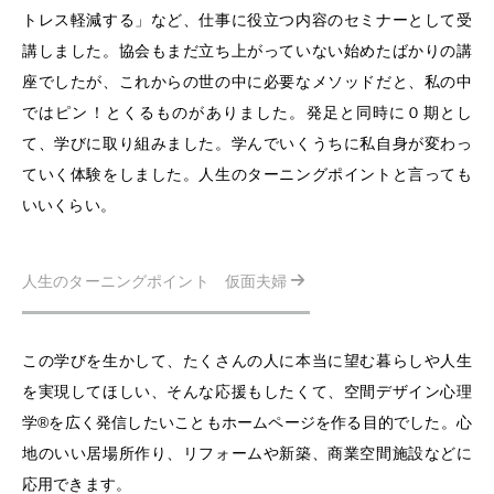
トレス軽減する」など、仕事に役立つ内容のセミナーとして受
講しました。協会もまだ立ち上がっていない始めたばかりの講
座でしたが、これからの世の中に必要なメソッドだと、私の中
ではピン！とくるものがありました。発足と同時に０期とし
て、学びに取り組みました。学んでいくうちに私自身が変わっ
ていく体験をしました。人生のターニングポイントと言っても
いいくらい。
人生のターニングポイント 仮面夫婦
この学びを生かして、たくさんの人に本当に望む暮らしや人生
を実現してほしい、そんな応援もしたくて、空間デザイン心理
学®を広く発信したいこともホームページを作る目的でした。心
地のいい居場所作り、リフォームや新築、商業空間施設などに
応用できます。