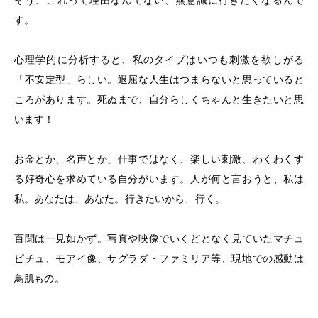
そう、これって理由なんてない、無意識に行きたくなるんで
す。
心理学的に分析すると、私のタイプはいつも刺激を欲しがる
「不安定型」らしい。退屈な人生はつまらないと思っていると
ころがあります。死ぬまで、自分らしくちゃんと生きたいと思
います！
お金とか、名声とか、仕事ではなく、楽しい刺激、わくわくす
る好奇心を求めている自分がいます。人が何と言おうと、私は
私。あなたは、あなた。行きたいから、行く。
百聞は一見如かず。写真や映像でいくどとなく見ていたマチュ
ピチュ、モアイ像、サグラダ・ファミリア等、現地での感動は
鳥肌もの。