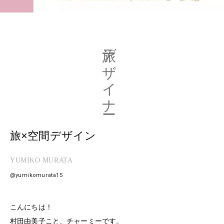
旅デザイナー
旅×空間デザイン
YUMIKO MURATA
@yumikomurata15
こんにちは！
村田由美子こと、チャーミーです。